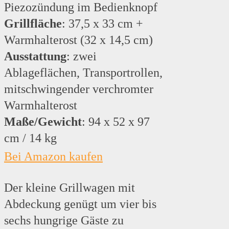
Piezozündung im Bedienknopf
Grillfläche
: 37,5 x 33 cm +
Warmhalterost (32 x 14,5 cm)
Ausstattung
: zwei
Ablageflächen, Transportrollen,
mitschwingender verchromter
Warmhalterost
Maße/Gewicht
: 94 x 52 x 97
cm / 14 kg
Bei Amazon kaufen
Der kleine Grillwagen mit
Abdeckung genügt um vier bis
sechs hungrige Gäste zu