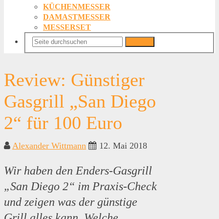
KÜCHENMESSER
DAMASTMESSER
MESSERSET
Suchen
Review: Günstiger
Gasgrill „San Diego
2“ für 100 Euro
Alexander Wittmann
12. Mai 2018
Wir haben den Enders-Gasgrill
„San Diego 2“ im Praxis-Check
und zeigen was der günstige
Grill alles kann. Welche