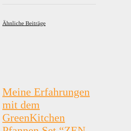
Ähnliche Beiträge
Meine Erfahrungen
mit dem
GreenKitchen
Pfannen Set “ZEN-