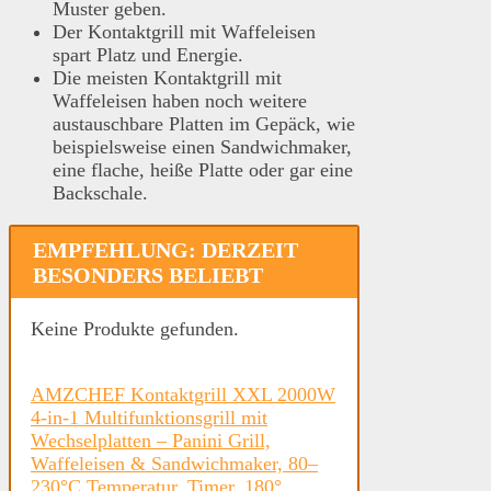
Muster geben.
Der Kontaktgrill mit Waffeleisen
spart Platz und Energie.
Die meisten Kontaktgrill mit
Waffeleisen haben noch weitere
austauschbare Platten im Gepäck, wie
beispielsweise einen Sandwichmaker,
eine flache, heiße Platte oder gar eine
Backschale.
EMPFEHLUNG: DERZEIT
BESONDERS BELIEBT
Keine Produkte gefunden.
AMZCHEF Kontaktgrill XXL 2000W
4-in-1 Multifunktionsgrill mit
Wechselplatten – Panini Grill,
Waffeleisen & Sandwichmaker, 80–
230°C Temperatur, Timer, 180°