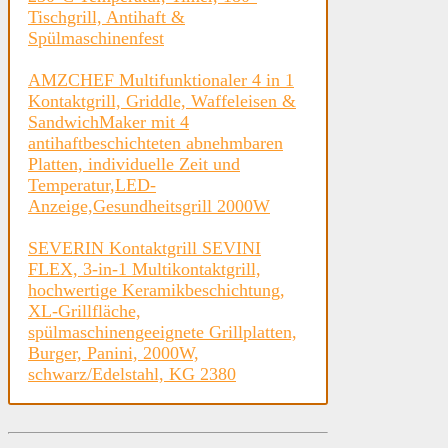
Tischgrill, Antihaft &
Spülmaschinenfest
AMZCHEF Multifunktionaler 4 in 1
Kontaktgrill, Griddle, Waffeleisen &
SandwichMaker mit 4
antihaftbeschichteten abnehmbaren
Platten, individuelle Zeit und
Temperatur,LED-
Anzeige,Gesundheitsgrill 2000W
SEVERIN Kontaktgrill SEVINI
FLEX, 3-in-1 Multikontaktgrill,
hochwertige Keramikbeschichtung,
XL-Grillfläche,
spülmaschinengeeignete Grillplatten,
Burger, Panini, 2000W,
schwarz/Edelstahl, KG 2380