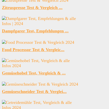
Zitruspresse Test & Vergleich ...
Dampfgarer Test, Empfehlungen ...
Food Processor Test & Vergleic...
Gemüsehobel Test, Vergleich & ...
Gemüseschneider Test & Verglei...