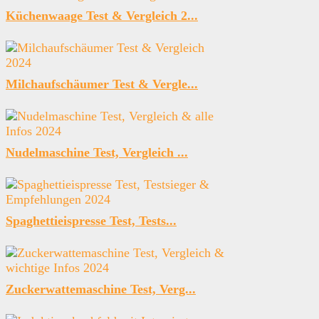
Küchenwaage Test & Vergleich 2...
Milchaufschäumer Test & Vergle...
Nudelmaschine Test, Vergleich ...
Spaghettieispresse Test, Tests...
Zuckerwattemaschine Test, Verg...