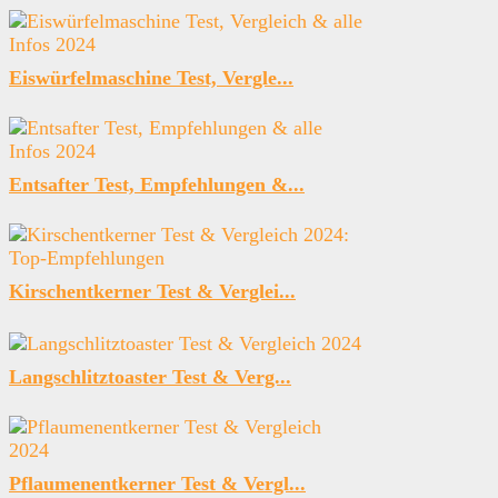
Eiswürfelmaschine Test, Vergle...
Entsafter Test, Empfehlungen &...
Kirschentkerner Test & Verglei...
Langschlitztoaster Test & Verg...
Pflaumenentkerner Test & Vergl...