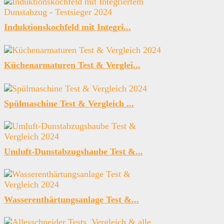
Induktionskochfeld mit Integri...
Küchenarmaturen Test & Verglei...
Spülmaschine Test & Vergleich ...
Umluft-Dunstabzugshaube Test &...
Wasserenthärtungsanlage Test &...