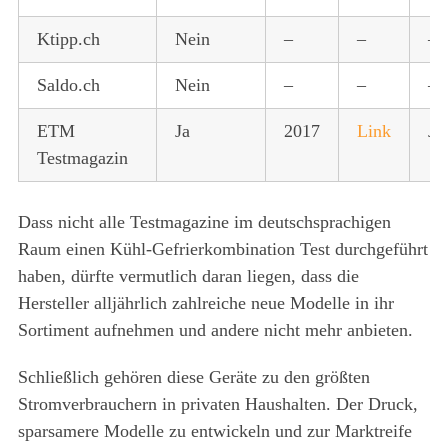
Ktipp.ch
Nein
–
–
–
Saldo.ch
Nein
–
–
–
ETM
Ja
2017
Link
Ja
Testmagazin
Dass nicht alle Testmagazine im deutschsprachigen
Raum einen Kühl-Gefrierkombination Test durchgeführt
haben, dürfte vermutlich daran liegen, dass die
Hersteller alljährlich zahlreiche neue Modelle in ihr
Sortiment aufnehmen und andere nicht mehr anbieten.
Schließlich gehören diese Geräte zu den größten
Stromverbrauchern in privaten Haushalten. Der Druck,
sparsamere Modelle zu entwickeln und zur Marktreife