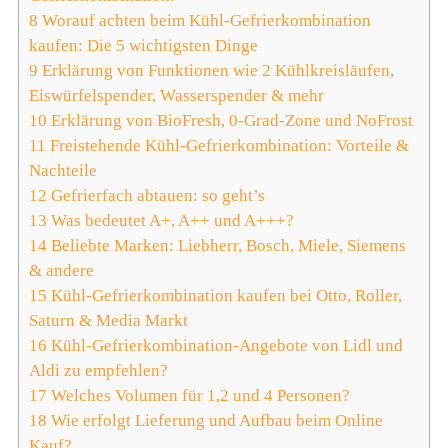
8
Worauf achten beim Kühl-Gefrierkombination
kaufen: Die 5 wichtigsten Dinge
9
Erklärung von Funktionen wie 2 Kühlkreisläufen,
Eiswürfelspender, Wasserspender & mehr
10
Erklärung von BioFresh, 0-Grad-Zone und NoFrost
11
Freistehende Kühl-Gefrierkombination: Vorteile &
Nachteile
12
Gefrierfach abtauen: so geht’s
13
Was bedeutet A+, A++ und A+++?
14
Beliebte Marken: Liebherr, Bosch, Miele, Siemens
& andere
15
Kühl-Gefrierkombination kaufen bei Otto, Roller,
Saturn & Media Markt
16
Kühl-Gefrierkombination-Angebote von Lidl und
Aldi zu empfehlen?
17
Welches Volumen für 1,2 und 4 Personen?
18
Wie erfolgt Lieferung und Aufbau beim Online
Kauf?