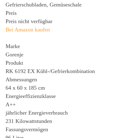
Gefrierschubladen, Gemüseschale
Preis
Preis nicht verfügbar
Bei Amazon kaufen
Marke
Gorenje
Produkt
RK 6192 EX Kühl-/Gefrierkombination
Abmessungen
64 x 60 x 185 cm
Energieeffizienzklasse
A++
jährlicher Energieverbrauch
231 Kilowattstunden
Fassungsvermögen
96 Liter