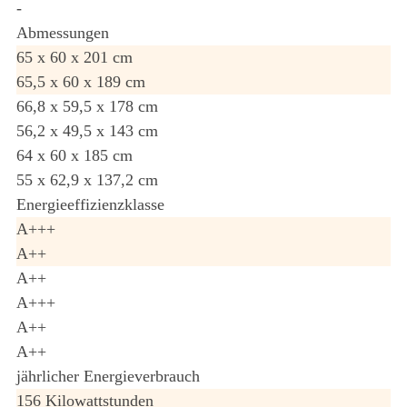
-
Abmessungen
65 x 60 x 201 cm
65,5 x 60 x 189 cm
66,8 x 59,5 x 178 cm
56,2 x 49,5 x 143 cm
64 x 60 x 185 cm
55 x 62,9 x 137,2 cm
Energieeffizienzklasse
A+++
A++
A++
A+++
A++
A++
jährlicher Energieverbrauch
156 Kilowattstunden