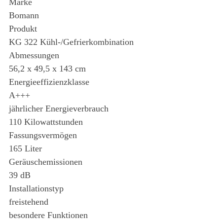
Marke
Bomann
Produkt
KG 322 Kühl-/Gefrierkombination
Abmessungen
56,2 x 49,5 x 143 cm
Energieeffizienzklasse
A+++
jährlicher Energieverbrauch
110 Kilowattstunden
Fassungsvermögen
165 Liter
Geräuschemissionen
39 dB
Installationstyp
freistehend
besondere Funktionen