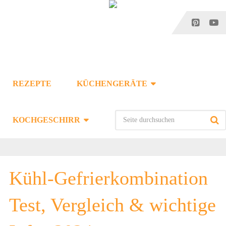
KOCHEN-MIT-GENUSS.ORG
REZEPTE
KÜCHENGERÄTE
KOCHGESCHIRR
Kühl-Gefrierkombination
Test, Vergleich & wichtige