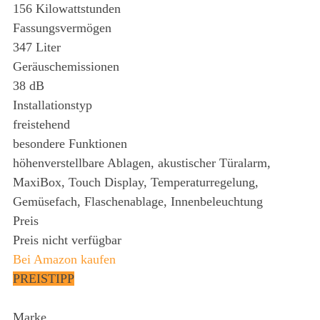
156 Kilowattstunden
Fassungsvermögen
347 Liter
Geräuschemissionen
38 dB
Installationstyp
freistehend
besondere Funktionen
höhenverstellbare Ablagen, akustischer Türalarm,
MaxiBox, Touch Display, Temperaturregelung,
Gemüsefach, Flaschenablage, Innenbeleuchtung
Preis
Preis nicht verfügbar
Bei Amazon kaufen
PREISTIPP
Marke