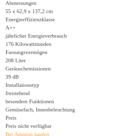
Abmessungen
55 x 62,9 x 137,2 cm
Energieeffizienzklasse
A++
jährlicher Energieverbrauch
176 Kilowattstunden
Fassungsvermögen
208 Liter
Geräuschemissionen
39 dB
Installationstyp
freistehend
besondere Funktionen
Gemüsefach, Innenbeleuchtung
Preis
Preis nicht verfügbar
Bei Amazon kaufen