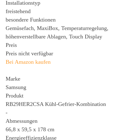
Installationstyp
freistehend
besondere Funktionen
Gemüsefach, MaxiBox, Temperaturregelung,
höhenverstellbare Ablagen, Touch Display
Preis
Preis nicht verfügbar
Bei Amazon kaufen
Marke
Samsung
Produkt
RB29HER2CSA Kühl-Gefrier-Kombination
-
Abmessungen
66,8 x 59,5 x 178 cm
Energieeffizienzklasse