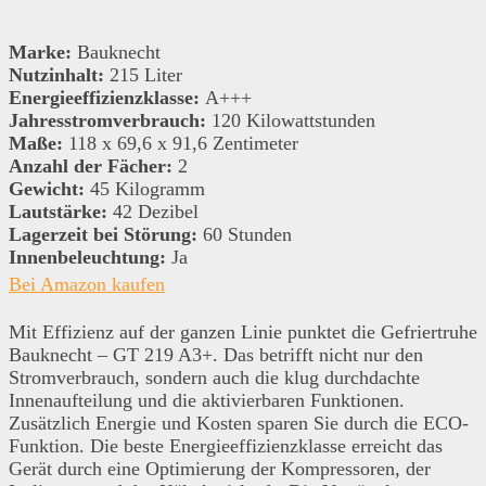
Marke:
Bauknecht
Nutzinhalt:
215 Liter
Energieeffizienzklasse:
A+++
Jahresstromverbrauch:
120 Kilowattstunden
Maße:
118 x 69,6 x 91,6 Zentimeter
Anzahl der Fächer:
2
Gewicht:
45 Kilogramm
Lautstärke:
42 Dezibel
Lagerzeit bei Störung:
60 Stunden
Innenbeleuchtung:
Ja
Bei Amazon kaufen
Mit Effizienz auf der ganzen Linie punktet die Gefriertruhe
Bauknecht – GT 219 A3+. Das betrifft nicht nur den
Stromverbrauch, sondern auch die klug durchdachte
Innenaufteilung und die aktivierbaren Funktionen.
Zusätzlich Energie und Kosten sparen Sie durch die ECO-
Funktion. Die beste Energieeffizienzklasse erreicht das
Gerät durch eine Optimierung der Kompressoren, der