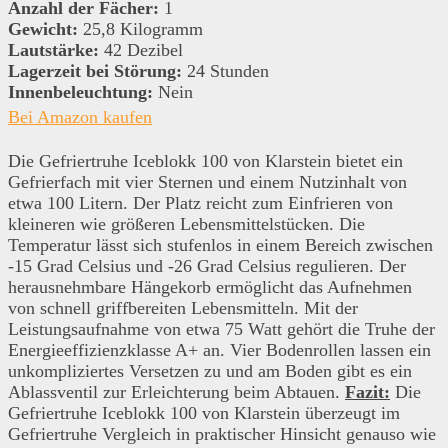
Anzahl der Fächer:
1
Gewicht:
25,8 Kilogramm
Lautstärke:
42 Dezibel
Lagerzeit bei Störung:
24 Stunden
Innenbeleuchtung:
Nein
Bei Amazon kaufen
Die Gefriertruhe Iceblokk 100 von Klarstein bietet ein
Gefrierfach mit vier Sternen und einem Nutzinhalt von
etwa 100 Litern. Der Platz reicht zum Einfrieren von
kleineren wie größeren Lebensmittelstücken. Die
Temperatur lässt sich stufenlos in einem Bereich zwischen
-15 Grad Celsius und -26 Grad Celsius regulieren. Der
herausnehmbare Hängekorb ermöglicht das Aufnehmen
von schnell griffbereiten Lebensmitteln. Mit der
Leistungsaufnahme von etwa 75 Watt gehört die Truhe der
Energieeffizienzklasse A+ an. Vier Bodenrollen lassen ein
unkompliziertes Versetzen zu und am Boden gibt es ein
Ablassventil zur Erleichterung beim Abtauen.
Fazit:
Die
Gefriertruhe Iceblokk 100 von Klarstein überzeugt im
Gefriertruhe Vergleich in praktischer Hinsicht genauso wie