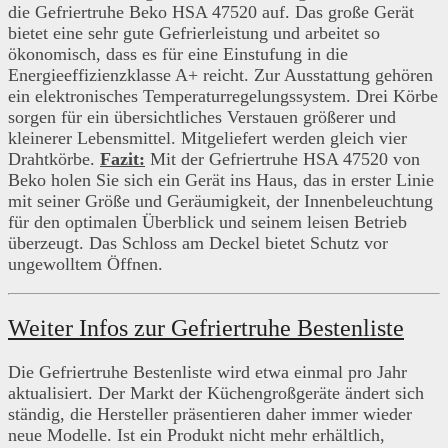
die Gefriertruhe Beko HSA 47520 auf. Das große Gerät
bietet eine sehr gute Gefrierleistung und arbeitet so
ökonomisch, dass es für eine Einstufung in die
Energieeffizienzklasse A+ reicht. Zur Ausstattung gehören
ein elektronisches Temperaturregelungssystem. Drei Körbe
sorgen für ein übersichtliches Verstauen größerer und
kleinerer Lebensmittel. Mitgeliefert werden gleich vier
Drahtkörbe.
Fazit:
Mit der Gefriertruhe HSA 47520 von
Beko holen Sie sich ein Gerät ins Haus, das in erster Linie
mit seiner Größe und Geräumigkeit, der Innenbeleuchtung
für den optimalen Überblick und seinem leisen Betrieb
überzeugt. Das Schloss am Deckel bietet Schutz vor
ungewolltem Öffnen.
Weiter Infos zur Gefriertruhe Bestenliste
Die Gefriertruhe Bestenliste wird etwa einmal pro Jahr
aktualisiert. Der Markt der Küchengroßgeräte ändert sich
ständig, die Hersteller präsentieren daher immer wieder
neue Modelle. Ist ein Produkt nicht mehr erhältlich,