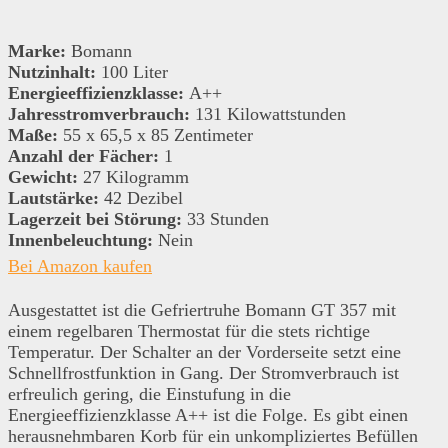
Marke:
Bomann
Nutzinhalt:
100 Liter
Energieeffizienzklasse:
A++
Jahresstromverbrauch:
131 Kilowattstunden
Maße:
55 x 65,5 x 85 Zentimeter
Anzahl der Fächer:
1
Gewicht:
27 Kilogramm
Lautstärke:
42 Dezibel
Lagerzeit bei Störung:
33 Stunden
Innenbeleuchtung:
Nein
Bei Amazon kaufen
Ausgestattet ist die Gefriertruhe Bomann GT 357 mit
einem regelbaren Thermostat für die stets richtige
Temperatur. Der Schalter an der Vorderseite setzt eine
Schnellfrostfunktion in Gang. Der Stromverbrauch ist
erfreulich gering, die Einstufung in die
Energieeffizienzklasse A++ ist die Folge. Es gibt einen
herausnehmbaren Korb für ein unkompliziertes Befüllen