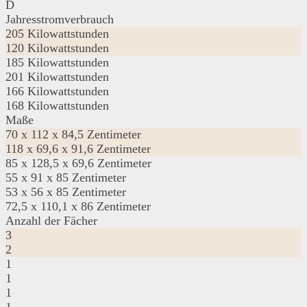
D
Jahresstromverbrauch
205 Kilowattstunden
120 Kilowattstunden
185 Kilowattstunden
201 Kilowattstunden
166 Kilowattstunden
168 Kilowattstunden
Maße
‎70 x 112 x 84,5 Zentimeter
118 x 69,6 x 91,6 Zentimeter
85 x 128,5 x 69,6 Zentimeter
‎55 x 91 x 85 Zentimeter
53 x 56 x 85 Zentimeter
‎72,5 x 110,1 x 86 Zentimeter
Anzahl der Fächer
3
2
1
1
1