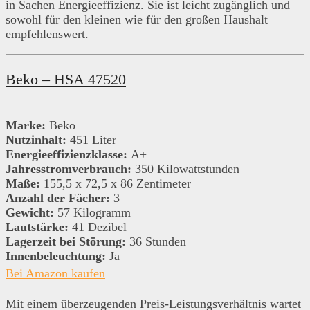
in Sachen Energieeffizienz. Sie ist leicht zugänglich und
sowohl für den kleinen wie für den großen Haushalt
empfehlenswert.
Beko – HSA 47520
Marke:
Beko
Nutzinhalt:
451 Liter
Energieeffizienzklasse:
A+
Jahresstromverbrauch:
350 Kilowattstunden
Maße:
155,5 x 72,5 x 86 Zentimeter
Anzahl der Fächer:
3
Gewicht:
57 Kilogramm
Lautstärke:
41 Dezibel
Lagerzeit bei Störung:
36 Stunden
Innenbeleuchtung:
Ja
Bei Amazon kaufen
Mit einem überzeugenden Preis-Leistungsverhältnis wartet