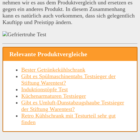
nehmen wir es aus dem Produktvergleich und ersetzen es
gegen ein anderes Produkt. In diesem Zusammenhang
kann es natürlich auch vorkommen, dass sich gelegentlich
Kauftipp und Preistipp ändern.
Relevante Produktvergleiche
Bester Getränkekühlschrank
Gibt es Spülmaschinentabs Testsieger der
Stiftung Warentest?
Induktionstöpfe Test
Küchenarmaturen Testsieger
Gibt es Umluft-Dunstabzugshaube Testsieger
der Stiftung Warentest?
Retro Kühlschrank mit Testurteil sehr gut
finden