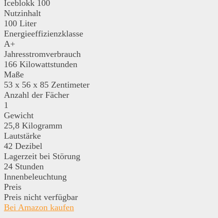
Iceblokk 100
Nutzinhalt
100 Liter
Energieeffizienzklasse
A+
Jahresstromverbrauch
166 Kilowattstunden
Maße
53 x 56 x 85 Zentimeter
Anzahl der Fächer
1
Gewicht
25,8 Kilogramm
Lautstärke
42 Dezibel
Lagerzeit bei Störung
24 Stunden
Innenbeleuchtung
Preis
Preis nicht verfügbar
Bei Amazon kaufen