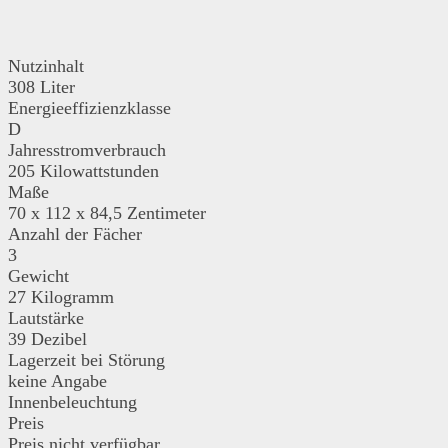
Nutzinhalt
308 Liter
Energieeffizienzklasse
D
Jahresstromverbrauch
205 Kilowattstunden
Maße
‎70 x 112 x 84,5 Zentimeter
Anzahl der Fächer
3
Gewicht
27 Kilogramm
Lautstärke
39 Dezibel
Lagerzeit bei Störung
keine Angabe
Innenbeleuchtung
Preis
Preis nicht verfügbar