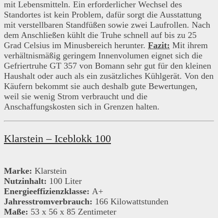
mit Lebensmitteln. Ein erforderlicher Wechsel des
Standortes ist kein Problem, dafür sorgt die Ausstattung
mit verstellbaren Standfüßen sowie zwei Laufrollen. Nach
dem Anschließen kühlt die Truhe schnell auf bis zu 25
Grad Celsius im Minusbereich herunter.
Fazit:
Mit ihrem
verhältnismäßig geringem Innenvolumen eignet sich die
Gefriertruhe GT 357 von Bomann sehr gut für den kleinen
Haushalt oder auch als ein zusätzliches Kühlgerät. Von den
Käufern bekommt sie auch deshalb gute Bewertungen,
weil sie wenig Strom verbraucht und die
Anschaffungskosten sich in Grenzen halten.
Klarstein – Iceblokk 100
Marke:
Klarstein
Nutzinhalt:
100 Liter
Energieeffizienzklasse:
A+
Jahresstromverbrauch:
166 Kilowattstunden
Maße:
53 x 56 x 85 Zentimeter