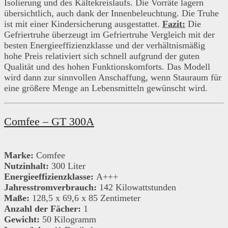
Isolierung und des Kältekreislaufs. Die Vorräte lagern
übersichtlich, auch dank der Innenbeleuchtung. Die Truhe
ist mit einer Kindersicherung ausgestattet.
Fazit:
Die
Gefriertruhe überzeugt im Gefriertruhe Vergleich mit der
besten Energieeffizienzklasse und der verhältnismäßig
hohe Preis relativiert sich schnell aufgrund der guten
Qualität und des hohen Funktionskomforts. Das Modell
wird dann zur sinnvollen Anschaffung, wenn Stauraum für
eine größere Menge an Lebensmitteln gewünscht wird.
Comfee – GT 300A
Marke:
Comfee
Nutzinhalt:
300 Liter
Energieeffizienzklasse:
A+++
Jahresstromverbrauch:
142 Kilowattstunden
Maße:
128,5 x 69,6 x 85 Zentimeter
Anzahl der Fächer:
1
Gewicht:
50 Kilogramm