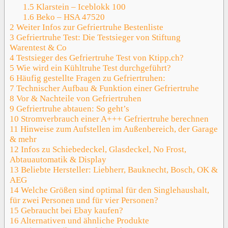
1.5
Klarstein – Iceblokk 100
1.6
Beko – HSA 47520
2
Weiter Infos zur Gefriertruhe Bestenliste
3
Gefriertruhe Test: Die Testsieger von Stiftung
Warentest & Co
4
Testsieger des Gefriertruhe Test von Ktipp.ch?
5
Wie wird ein Kühltruhe Test durchgeführt?
6
Häufig gestellte Fragen zu Gefriertruhen:
7
Technischer Aufbau & Funktion einer Gefriertruhe
8
Vor & Nachteile von Gefriertruhen
9
Gefriertruhe abtauen: So geht’s
10
Stromverbrauch einer A+++ Gefriertruhe berechnen
11
Hinweise zum Aufstellen im Außenbereich, der Garage
& mehr
12
Infos zu Schiebedeckel, Glasdeckel, No Frost,
Abtauautomatik & Display
13
Beliebte Hersteller: Liebherr, Bauknecht, Bosch, OK &
AEG
14
Welche Größen sind optimal für den Singlehaushalt,
für zwei Personen und für vier Personen?
15
Gebraucht bei Ebay kaufen?
16
Alternativen und ähnliche Produkte