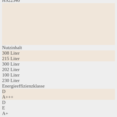
HS22340
Nutzinhalt
308 Liter
215 Liter
300 Liter
202 Liter
100 Liter
230 Liter
Energieeffizienzklasse
D
A+++
D
E
A+