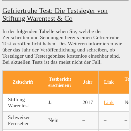
Gefriertruhe Test: Die Testsieger von
Stiftung Warentest & Co
In der folgenden Tabelle sehen Sie, welche der
Zeitschriften und Sendungen bereits einen Gefriertruhe
Test veröffentlicht haben. Des Weiteren informieren wir
über das Jahr der Veröffentlichung und schreiben, ob
Testsieger und Testergebnisse kostenlos einsehbar sind.
Bei aktuellen Tests ist das meist nicht der Fall.
Testbericht
Tes
Zeitschrift
Jahr
Link
erschienen?
Stiftung
Ja
2017
Link
Ne
Warentest
Schweizer
Nein
–
–
–
Fernsehen