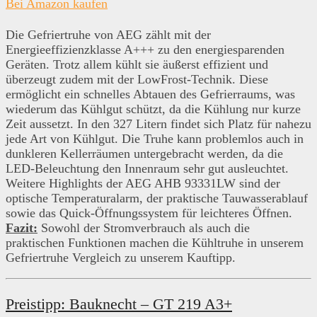
Bei Amazon kaufen
Die Gefriertruhe von AEG zählt mit der
Energieeffizienzklasse A+++ zu den energiesparenden
Geräten. Trotz allem kühlt sie äußerst effizient und
überzeugt zudem mit der LowFrost-Technik. Diese
ermöglicht ein schnelles Abtauen des Gefrierraums, was
wiederum das Kühlgut schützt, da die Kühlung nur kurze
Zeit aussetzt. In den 327 Litern findet sich Platz für nahezu
jede Art von Kühlgut. Die Truhe kann problemlos auch in
dunkleren Kellerräumen untergebracht werden, da die
LED-Beleuchtung den Innenraum sehr gut ausleuchtet.
Weitere Highlights der AEG AHB 93331LW sind der
optische Temperaturalarm, der praktische Tauwasserablauf
sowie das Quick-Öffnungssystem für leichteres Öffnen.
Fazit:
Sowohl der Stromverbrauch als auch die
praktischen Funktionen machen die Kühltruhe in unserem
Gefriertruhe Vergleich zu unserem Kauftipp.
Preistipp: Bauknecht – GT 219 A3+