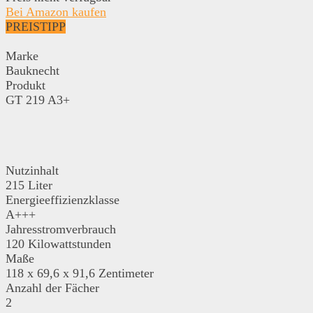
Bei Amazon kaufen
PREISTIPP
Marke
Bauknecht
Produkt
GT 219 A3+
Nutzinhalt
215 Liter
Energieeffizienzklasse
A+++
Jahresstromverbrauch
120 Kilowattstunden
Maße
118 x 69,6 x 91,6 Zentimeter
Anzahl der Fächer
2