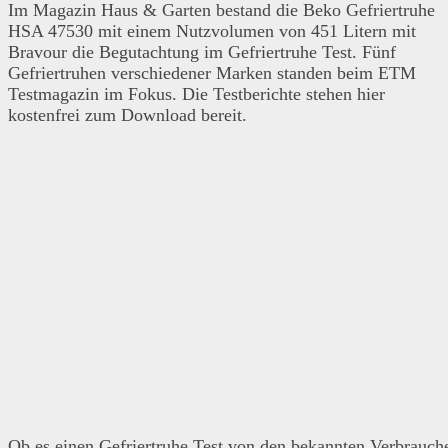
Im Magazin Haus & Garten bestand die Beko Gefriertruhe
HSA 47530 mit einem Nutzvolumen von 451 Litern mit
Bravour die Begutachtung im Gefriertruhe Test. Fünf
Gefriertruhen verschiedener Marken standen beim ETM
Testmagazin im Fokus. Die Testberichte stehen hier
kostenfrei zum Download bereit.
Ob es einen Gefriertruhe Test von den bekannten Verbrauch