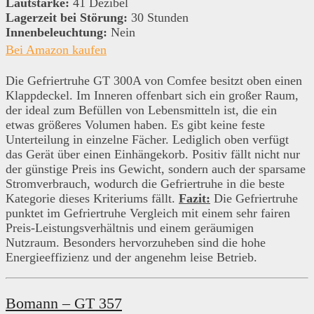
Lautstärke:
41 Dezibel
Lagerzeit bei Störung:
30 Stunden
Innenbeleuchtung:
Nein
Bei Amazon kaufen
Die Gefriertruhe GT 300A von Comfee besitzt oben einen
Klappdeckel. Im Inneren offenbart sich ein großer Raum,
der ideal zum Befüllen von Lebensmitteln ist, die ein
etwas größeres Volumen haben. Es gibt keine feste
Unterteilung in einzelne Fächer. Lediglich oben verfügt
das Gerät über einen Einhängekorb. Positiv fällt nicht nur
der günstige Preis ins Gewicht, sondern auch der sparsame
Stromverbrauch, wodurch die Gefriertruhe in die beste
Kategorie dieses Kriteriums fällt.
Fazit:
Die Gefriertruhe
punktet im Gefriertruhe Vergleich mit einem sehr fairen
Preis-Leistungsverhältnis und einem geräumigen
Nutzraum. Besonders hervorzuheben sind die hohe
Energieeffizienz und der angenehm leise Betrieb.
Bomann – GT 357