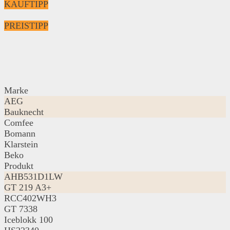
KAUFTIPP
PREISTIPP
Marke
AEG
Bauknecht
Comfee
Bomann
Klarstein
Beko
Produkt
AHB531D1LW
GT 219 A3+
RCC402WH3
GT 7338
Iceblokk 100