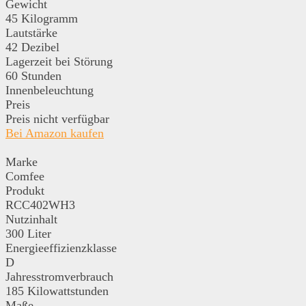
Gewicht
45 Kilogramm
Lautstärke
42 Dezibel
Lagerzeit bei Störung
60 Stunden
Innenbeleuchtung
Preis
Preis nicht verfügbar
Bei Amazon kaufen
Marke
Comfee
Produkt
RCC402WH3
Nutzinhalt
300 Liter
Energieeffizienzklasse
D
Jahresstromverbrauch
185 Kilowattstunden
Maße