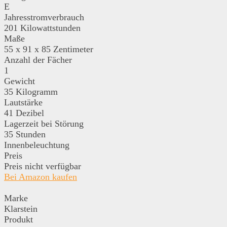
E
Jahresstromverbrauch
201 Kilowattstunden
Maße
‎55 x 91 x 85 Zentimeter
Anzahl der Fächer
1
Gewicht
35 Kilogramm
Lautstärke
41 Dezibel
Lagerzeit bei Störung
35 Stunden
Innenbeleuchtung
Preis
Preis nicht verfügbar
Bei Amazon kaufen
Marke
Klarstein
Produkt