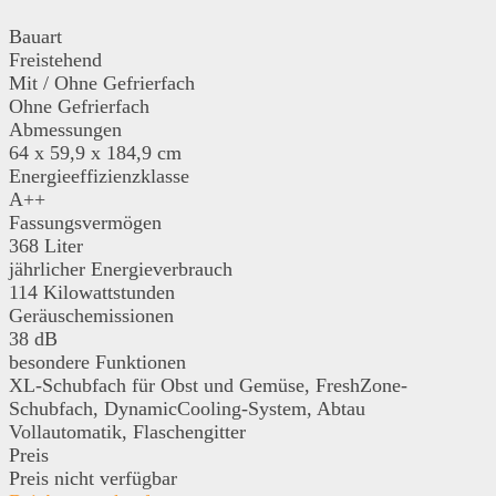
Bauart
Freistehend
Mit / Ohne Gefrierfach
Ohne Gefrierfach
Abmessungen
64 x 59,9 x 184,9 cm
Energieeffizienzklasse
A++
Fassungsvermögen
368 Liter
jährlicher Energieverbrauch
114 Kilowattstunden
Geräuschemissionen
38 dB
besondere Funktionen
XL-Schubfach für Obst und Gemüse, FreshZone-
Schubfach, DynamicCooling-System, Abtau
Vollautomatik, Flaschengitter
Preis
Preis nicht verfügbar