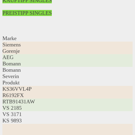
KAUFTIPP SINGLES
PREISTIPP SINGLES
Marke
Siemens
Gorenje
AEG
Bomann
Bomann
Severin
Produkt
KS36VVL4P
R6192FX
RTB91431AW
VS 2185
VS 3171
KS 9893