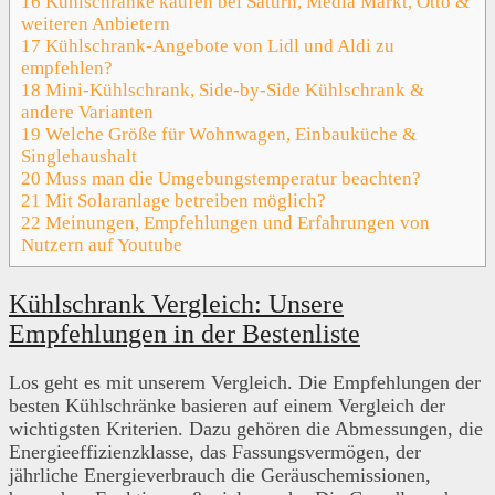
16
Kühlschränke kaufen bei Saturn, Media Markt, Otto &
weiteren Anbietern
17
Kühlschrank-Angebote von Lidl und Aldi zu
empfehlen?
18
Mini-Kühlschrank, Side-by-Side Kühlschrank &
andere Varianten
19
Welche Größe für Wohnwagen, Einbauküche &
Singlehaushalt
20
Muss man die Umgebungstemperatur beachten?
21
Mit Solaranlage betreiben möglich?
22
Meinungen, Empfehlungen und Erfahrungen von
Nutzern auf Youtube
Kühlschrank Vergleich: Unsere
Empfehlungen in der Bestenliste
Los geht es mit unserem Vergleich. Die Empfehlungen der
besten Kühlschränke basieren auf einem Vergleich der
wichtigsten Kriterien. Dazu gehören die Abmessungen, die
Energieeffizienzklasse, das Fassungsvermögen, der
jährliche Energieverbrauch die Geräuschemissionen,