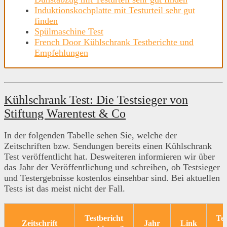
Induktionskochplatte mit Testurteil sehr gut
finden
Spülmaschine Test
French Door Kühlschrank Testberichte und
Empfehlungen
Kühlschrank Test: Die Testsieger von
Stiftung Warentest & Co
In der folgenden Tabelle sehen Sie, welche der
Zeitschriften bzw. Sendungen bereits einen Kühlschrank
Test veröffentlicht hat. Desweiteren informieren wir über
das Jahr der Veröffentlichung und schreiben, ob Testsieger
und Testergebnisse kostenlos einsehbar sind. Bei aktuellen
Tests ist das meist nicht der Fall.
Testbericht
Tes
Zeitschrift
Jahr
Link