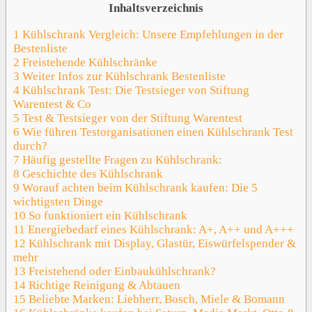
Inhaltsverzeichnis
1
Kühlschrank Vergleich: Unsere Empfehlungen in der
Bestenliste
2
Freistehende Kühlschränke
3
Weiter Infos zur Kühlschrank Bestenliste
4
Kühlschrank Test: Die Testsieger von Stiftung
Warentest & Co
5
Test & Testsieger von der Stiftung Warentest
6
Wie führen Testorganisationen einen Kühlschrank Test
durch?
7
Häufig gestellte Fragen zu Kühlschrank:
8
Geschichte des Kühlschrank
9
Worauf achten beim Kühlschrank kaufen: Die 5
wichtigsten Dinge
10
So funktioniert ein Kühlschrank
11
Energiebedarf eines Kühlschrank: A+, A++ und A+++
12
Kühlschrank mit Display, Glastür, Eiswürfelspender &
mehr
13
Freistehend oder Einbaukühlschrank?
14
Richtige Reinigung & Abtauen
15
Beliebte Marken: Liebherr, Bosch, Miele & Bomann