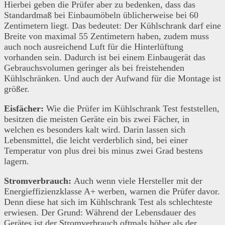
Hierbei geben die Prüfer aber zu bedenken, dass das
Standardmaß bei Einbaumöbeln üblicherweise bei 60
Zentimetern liegt. Das bedeutet: Der Kühlschrank darf eine
Breite von maximal 55 Zentimetern haben, zudem muss
auch noch ausreichend Luft für die Hinterlüftung
vorhanden sein. Dadurch ist bei einem Einbaugerät das
Gebrauchsvolumen geringer als bei freistehenden
Kühlschränken. Und auch der Aufwand für die Montage ist
größer.
Eisfächer:
Wie die Prüfer im Kühlschrank Test feststellen,
besitzen die meisten Geräte ein bis zwei Fächer, in
welchen es besonders kalt wird. Darin lassen sich
Lebensmittel, die leicht verderblich sind, bei einer
Temperatur von plus drei bis minus zwei Grad bestens
lagern.
Stromverbrauch:
Auch wenn viele Hersteller mit der
Energieffizienzklasse A+ werben, warnen die Prüfer davor.
Denn diese hat sich im Kühlschrank Test als schlechteste
erwiesen. Der Grund: Während der Lebensdauer des
Gerätes ist der Stromverbrauch oftmals höher als der