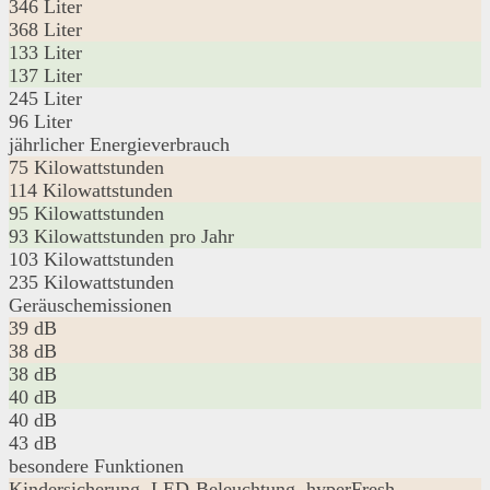
346 Liter
368 Liter
133 Liter
137 Liter
245 Liter
96 Liter
jährlicher Energieverbrauch
75 Kilowattstunden
114 Kilowattstunden
95 Kilowattstunden
93 Kilowattstunden pro Jahr
103 Kilowattstunden
235 Kilowattstunden
Geräuschemissionen
39 dB
38 dB
38 dB
40 dB
40 dB
43 dB
besondere Funktionen
Kindersicherung, LED-Beleuchtung, hyperFresh ,