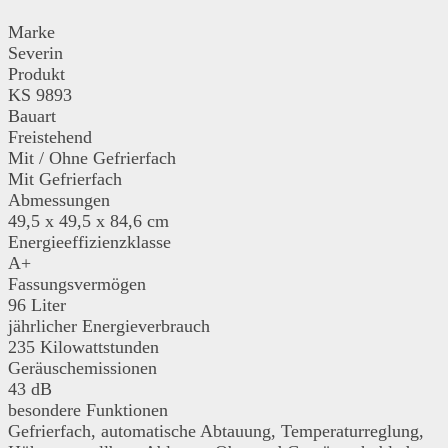
Marke
Severin
Produkt
KS 9893
Bauart
Freistehend
Mit / Ohne Gefrierfach
Mit Gefrierfach
Abmessungen
49,5 x 49,5 x 84,6 cm
Energieeffizienzklasse
A+
Fassungsvermögen
96 Liter
jährlicher Energieverbrauch
235 Kilowattstunden
Geräuschemissionen
43 dB
besondere Funktionen
Gefrierfach, automatische Abtauung, Temperaturreglung,