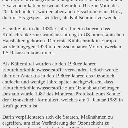
Ersatzchemikalien verwendet wurden. Bis zur Mitte des
20. Jahrhunderts wurden aber auch Eisschränke aus Holz,
die mit Eis gespeist wurden, als Kühlschrank verwendet.
Es sollte bis in die 1930er Jahre hinein dauern, dass
Kühlschränke zur Grundausstattung in US-amerikanischen
Haushalten gehörten. Der erste Kühlschrank in Europa
wurde hingegen 1929 in den Zschopauer Motorenwerken
J.S.Rasussen konstruiert.
Als Kältemittel wurden ab den 1930er Jahren
Flourchlorkohlenwasserstoffe verwendet. Jedoch wurde
über der Antarktis in den 1980er Jahren das Ozonloch
entdeckt und wenige Jahre später nachgewiesen, dass
Flourchlorkohlenwasserstoffe zum Ozonabbau beitragen.
Deshalb wurde 1987 das Montreal-Protokoll zum Schutz
der Ozonschicht formuliert, welches am 1. Januar 1989 in
Kraft getreten ist.
Darin verpflichteten sich die Staaten, Maßnahmen zu
ergreifen, um eine Veränderung der Ozonschicht zu