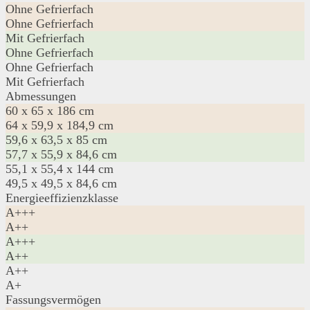
Ohne Gefrierfach
Ohne Gefrierfach
Mit Gefrierfach
Ohne Gefrierfach
Ohne Gefrierfach
Mit Gefrierfach
Abmessungen
60 x 65 x 186 cm
64 x 59,9 x 184,9 cm
59,6 x 63,5 x 85 cm
57,7 x 55,9 x 84,6 cm
55,1 x 55,4 x 144 cm
49,5 x 49,5 x 84,6 cm
Energieeffizienzklasse
A+++
A++
A+++
A++
A++
A+
Fassungsvermögen