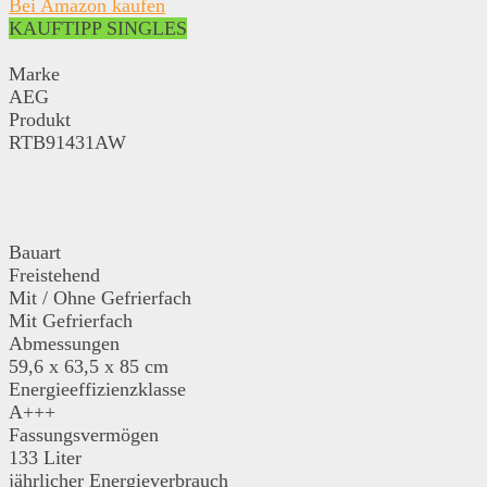
Bei Amazon kaufen
KAUFTIPP SINGLES
Marke
AEG
Produkt
RTB91431AW
Bauart
Freistehend
Mit / Ohne Gefrierfach
Mit Gefrierfach
Abmessungen
59,6 x 63,5 x 85 cm
Energieeffizienzklasse
A+++
Fassungsvermögen
133 Liter
jährlicher Energieverbrauch