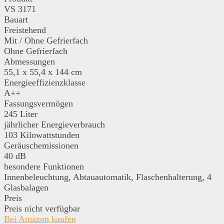
VS 3171
Bauart
Freistehend
Mit / Ohne Gefrierfach
Ohne Gefrierfach
Abmessungen
55,1 x 55,4 x 144 cm
Energieeffizienzklasse
A++
Fassungsvermögen
245 Liter
jährlicher Energieverbrauch
103 Kilowattstunden
Geräuschemissionen
40 dB
besondere Funktionen
Innenbeleuchtung, Abtauautomatik, Flaschenhalterung, 4
Glasbalagen
Preis
Preis nicht verfügbar
Bei Amazon kaufen