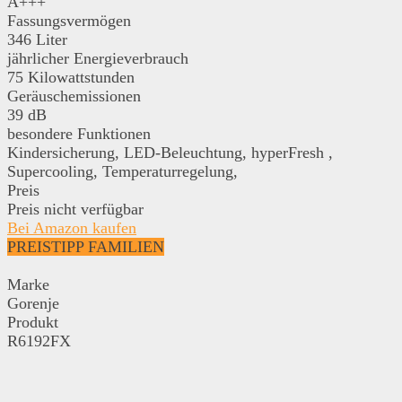
A+++
Fassungsvermögen
346 Liter
jährlicher Energieverbrauch
75 Kilowattstunden
Geräuschemissionen
39 dB
besondere Funktionen
Kindersicherung, LED-Beleuchtung, hyperFresh ,
Supercooling, Temperaturregelung,
Preis
Preis nicht verfügbar
Bei Amazon kaufen
PREISTIPP FAMILIEN
Marke
Gorenje
Produkt
R6192FX