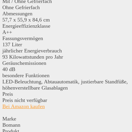
Mit / Ohne Gefrierfach
Ohne Gefrierfach
Abmessungen
57,7 x 55,9 x 84,6 cm
Energieeffizienzklasse
A++
Fassungsvermögen
137 Liter
jährlicher Energieverbrauch
93 Kilowattstunden pro Jahr
Geräuschemissionen
40 dB
besondere Funktionen
LED-Beleuchtung, Abtauautomatik, justierbare Standfüße,
höhenverstellbare Glasablagen
Preis
Preis nicht verfügbar
Bei Amazon kaufen
Marke
Bomann
Produkt