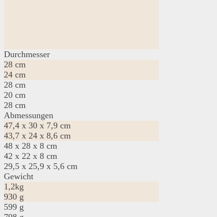
Durchmesser
28 cm
24 cm
28 cm
20 cm
28 cm
Abmessungen
47,4 x 30 x 7,9 cm
43,7 x 24 x 8,6 cm
48 x 28 x 8 cm
42 x 22 x 8 cm
29,5 x 25,9 x 5,6 cm
Gewicht
1,2kg
930 g
599 g