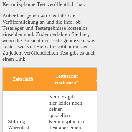
Keramikpfanne Test veröffentlicht hat.
Außerdem geben wir das Jahr der
Veröffentlichung an und die Info, ob
Testsieger und Testergebnisse kostenlos
einsehbar sind. Zudem erfahren Sie hier,
wenn die Einsicht der Testergebnisse etwas
kostet, wie viel Sie dafür zahlen müssen.
Zu jedem veröffentlichten Test gibt es auch
einen Link.
Testbericht
Zeitschrift
Jahr
Link
erschienen?
Nein, es gibt
hier leider noch
keinen
speziellen
Stiftung
Keramikpfannen
2011
Link
Warentest
Test aber einen