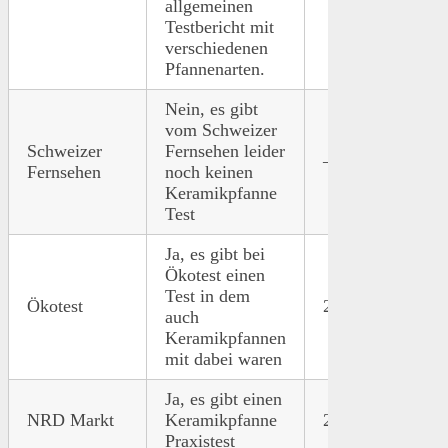
allgemeinen
Testbericht mit
verschiedenen
Pfannenarten.
Nein, es gibt
vom Schweizer
Schweizer
Fernsehen leider
–
–
Fernsehen
noch keinen
Keramikpfanne
Test
Ja, es gibt bei
Ökotest einen
Test in dem
Ökotest
2017
Link
auch
Keramikpfannen
mit dabei waren
Ja, es gibt einen
NRD Markt
Keramikpfanne
2014
Link
Praxistest