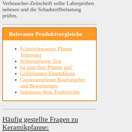
Verbraucher-Zeitschrift sollte Laborproben
nehmen und die Schadstoffbelastung
prüfen.
Relevante Produktvergleiche
Schmiedeeiserne Pfanne
Testsieger
Schmorpfanne Test
Ist eine Stur Pfanne gut?
Grillpfannen Empfehlung
Gusseisenpfanne Kaufratgeber
und Bewertungen
Induktion-Wok Testberichte
Häufig gestellte Fragen zu
Keramikpfanne: