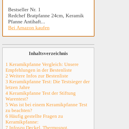
Bestseller Nr. 1
Redchef Bratpfanne 24cm, Keramik
Pfanne Antihaft...
Bei Amazon kaufen
Inhaltsverzeichnis
1
Keramikpfanne Vergleich: Unsere
Empfehlungen in der Bestenliste
2
Weitere Infos zur Bestenliste
3
Keramikpfanne Test: Die Testsieger der
letzen Jahre
4
Keramikpfanne Test der Stiftung
Warentest?
5
Was ist bei einem Keramikpfanne Test
zu beachten?
6
Häufig gestellte Fragen zu
Keramikpfanne:
7
Infoszu Deckel, Thermospot,