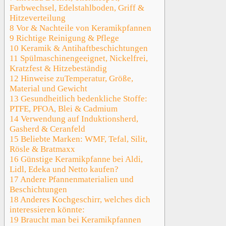
Farbwechsel, Edelstahlboden, Griff &
Hitzeverteilung
8
Vor & Nachteile von Keramikpfannen
9
Richtige Reinigung & Pflege
10
Keramik & Antihaftbeschichtungen
11
Spülmaschinengeeignet, Nickelfrei,
Kratzfest & Hitzebeständig
12
Hinweise zuTemperatur, Größe,
Material und Gewicht
13
Gesundheitlich bedenkliche Stoffe:
PTFE, PFOA, Blei & Cadmium
14
Verwendung auf Induktionsherd,
Gasherd & Ceranfeld
15
Beliebte Marken: WMF, Tefal, Silit,
Rösle & Bratmaxx
16
Günstige Keramikpfanne bei Aldi,
Lidl, Edeka und Netto kaufen?
17
Andere Pfannenmaterialien und
Beschichtungen
18
Anderes Kochgeschirr, welches dich
interessieren könnte:
19
Braucht man bei Keramikpfannen