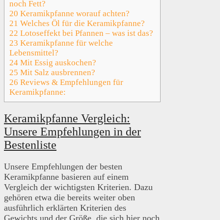
noch Fett?
20
Keramikpfanne worauf achten?
21
Welches Öl für die Keramikpfanne?
22
Lotoseffekt bei Pfannen – was ist das?
23
Keramikpfanne für welche
Lebensmittel?
24
Mit Essig auskochen?
25
Mit Salz ausbrennen?
26
Reviews & Empfehlungen für
Keramikpfanne:
Keramikpfanne Vergleich:
Unsere Empfehlungen in der
Bestenliste
Unsere Empfehlungen der besten
Keramikpfanne basieren auf einem
Vergleich der wichtigsten Kriterien. Dazu
gehören etwa die bereits weiter oben
ausführlich erklärten Kriterien des
Gewichts und der Größe, die sich hier noch