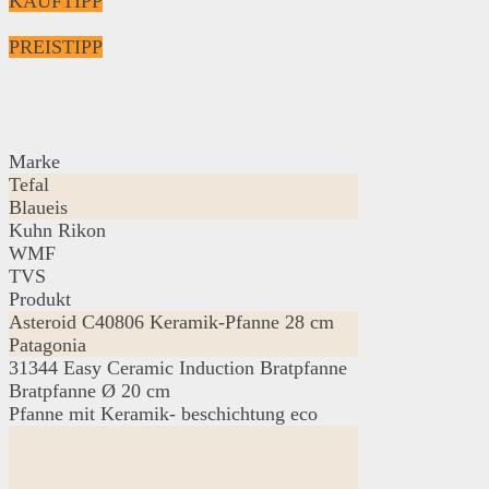
KAUFTIPP
PREISTIPP
Marke
Tefal
Blaueis
Kuhn Rikon
WMF
TVS
Produkt
Asteroid C40806 Keramik-Pfanne 28 cm
Patagonia
31344 Easy Ceramic Induction Bratpfanne
Bratpfanne Ø 20 cm
Pfanne mit Keramik- beschichtung eco