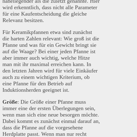
naheliegender als die zuletzt genannte. Hier
wird erkenntlich, dass nicht alle Parameter
für eine Kaufentscheidung die gleiche
Relevanz besitzen.
Für Keramikpfannen etwa sind zunächst
die harten Zahlen relevant: Wie groß ist die
Pfanne und was für ein Gewicht bringt sie
auf die Waage? Bei einer jeden Pfanne ist
aber immer auch wichtig, welche Hitze
man mit ihr maximal erreichen kann. In
den letzten Jahren wird für viele Einkäufer
auch zu einem wichtigen Kriterium, ob
eine Pfanne für den Betrieb auf
Induktionsherden geeignet ist.
Größe
: Die Größe einer Pfanne muss
immer eine der ersten Überlegungen sein,
wenn man sich eine neue besorgen möchte.
Dabei kommt es zunächst einmal darauf an,
dass die Pfanne auf die vorgesehene
Herdplatte passt. Wenn man nur recht