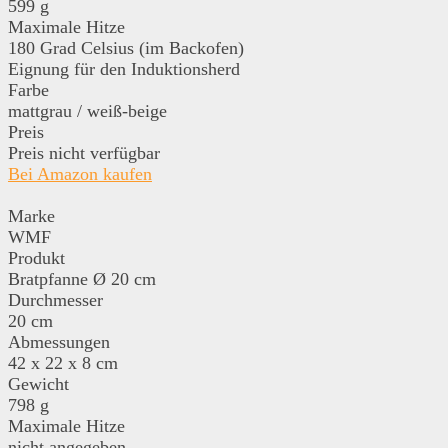
599 g
Maximale Hitze
180 Grad Celsius (im Backofen)
Eignung für den Induktionsherd
Farbe
mattgrau / weiß-beige
Preis
Preis nicht verfügbar
Bei Amazon kaufen
Marke
WMF
Produkt
Bratpfanne Ø 20 cm
Durchmesser
20 cm
Abmessungen
42 x 22 x 8 cm
Gewicht
798 g
Maximale Hitze
nicht angegeben