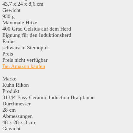
43,7 x 24 x 8,6 cm
Gewicht
930 g
Maximale Hitze
400 Grad Celsius auf dem Herd
Eignung für den Induktionsherd
Farbe
schwarz in Steinoptik
Preis
Preis nicht verfügbar
Bei Amazon kaufen
Marke
Kuhn Rikon
Produkt
31344 Easy Ceramic Induction Bratpfanne
Durchmesser
28 cm
Abmessungen
48 x 28 x 8 cm
Gewicht