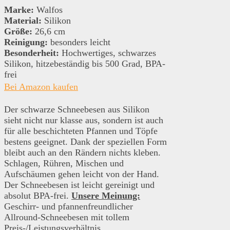
Marke:
Walfos
Material:
Silikon
Größe:
26,6 cm
Reinigung:
besonders leicht
Besonderheit:
Hochwertiges, schwarzes
Silikon, hitzebeständig bis 500 Grad, BPA-
frei
Bei Amazon kaufen
Der schwarze Schneebesen aus Silikon
sieht nicht nur klasse aus, sondern ist auch
für alle beschichteten Pfannen und Töpfe
bestens geeignet. Dank der speziellen Form
bleibt auch an den Rändern nichts kleben.
Schlagen, Rühren, Mischen und
Aufschäumen gehen leicht von der Hand.
Der Schneebesen ist leicht gereinigt und
absolut BPA-frei.
Unsere Meinung:
Geschirr- und pfannenfreundlicher
Allround-Schneebesen mit tollem
Preis-/Leistungsverhältnis.