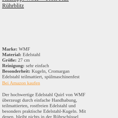
Rührblitz
Marke:
WMF
Material:
Edelstahl
Größe:
27 cm
Reinigung:
sehr einfach
Besonderheit:
Kugeln, Cromargan
Edelstahl teilmattiert, spülmaschinenfest
Bei Amazon kaufen
Der hochwertige Edelstahl Quirl von WMF
überzeugt durch einfache Handhabung,
teilmattierten, rostfreien Edelstahl und
besonders praktische Edelstahl-Kugeln. Mit
denen, bleibt nichts in der Rührschüssel