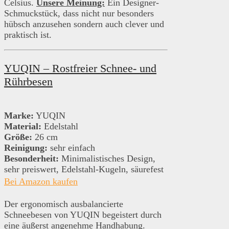
Celsius.
Unsere Meinung:
Ein Designer-
Schmuckstück, dass nicht nur besonders
hübsch anzusehen sondern auch clever und
praktisch ist.
YUQIN – Rostfreier Schnee- und
Rührbesen
Marke:
YUQIN
Material:
Edelstahl
Größe:
26 cm
Reinigung:
sehr einfach
Besonderheit:
Minimalistisches Design,
sehr preiswert, Edelstahl-Kugeln, säurefest
Bei Amazon kaufen
Der ergonomisch ausbalancierte
Schneebesen von YUQIN begeistert durch
eine äußerst angenehme Handhabung.