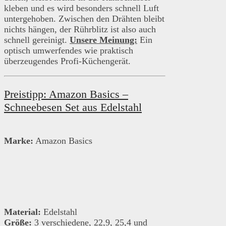
kleben und es wird besonders schnell Luft
untergehoben. Zwischen den Drähten bleibt
nichts hängen, der Rührblitz ist also auch
schnell gereinigt.
Unsere Meinung:
Ein
optisch umwerfendes wie praktisch
überzeugendes Profi-Küchengerät.
Preistipp: Amazon Basics –
Schneebesen Set aus Edelstahl
Marke:
Amazon Basics
Material:
Edelstahl
Größe:
3 verschiedene, 22,9, 25,4 und