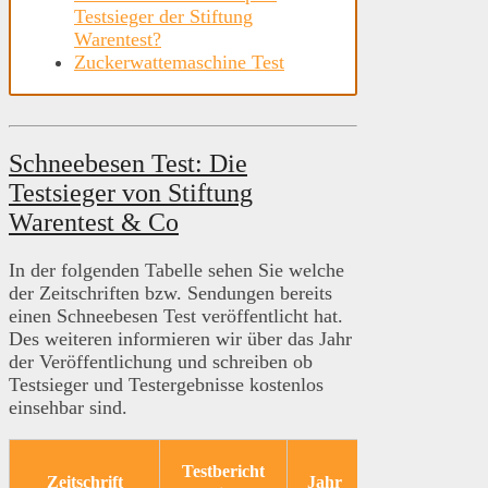
Testsieger der Stiftung
Warentest?
Zuckerwattemaschine Test
Schneebesen Test: Die
Testsieger von Stiftung
Warentest & Co
In der folgenden Tabelle sehen Sie welche
der Zeitschriften bzw. Sendungen bereits
einen Schneebesen Test veröffentlicht hat.
Des weiteren informieren wir über das Jahr
der Veröffentlichung und schreiben ob
Testsieger und Testergebnisse kostenlos
einsehbar sind.
Testbericht
Tes
Zeitschrift
Jahr
Link