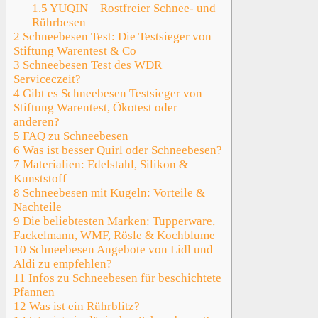
1.5
YUQIN – Rostfreier Schnee- und
Rührbesen
2
Schneebesen Test: Die Testsieger von
Stiftung Warentest & Co
3
Schneebesen Test des WDR
Serviceczeit?
4
Gibt es Schneebesen Testsieger von
Stiftung Warentest, Ökotest oder
anderen?
5
FAQ zu Schneebesen
6
Was ist besser Quirl oder Schneebesen?
7
Materialien: Edelstahl, Silikon &
Kunststoff
8
Schneebesen mit Kugeln: Vorteile &
Nachteile
9
Die beliebtesten Marken: Tupperware,
Fackelmann, WMF, Rösle & Kochblume
10
Schneebesen Angebote von Lidl und
Aldi zu empfehlen?
11
Infos zu Schneebesen für beschichtete
Pfannen
12
Was ist ein Rührblitz?