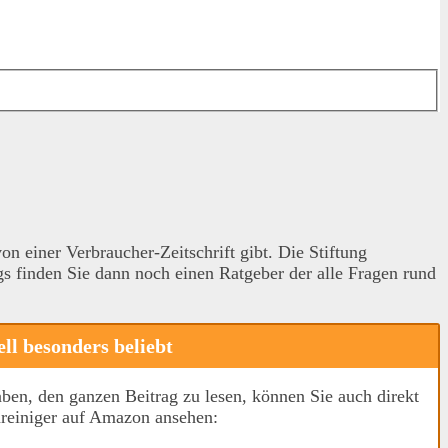
on einer Verbraucher-Zeitschrift gibt. Die Stiftung
s finden Sie dann noch einen Ratgeber der alle Fragen rund
ll besonders beliebt
aben, den ganzen Beitrag zu lesen, können Sie auch direkt
nreiniger auf Amazon ansehen: