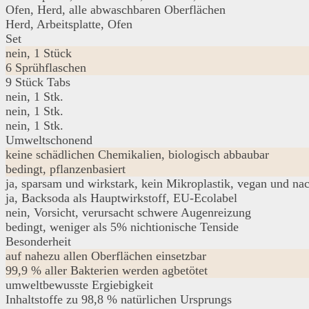
Ofen, Herd, alle abwaschbaren Oberflächen
Herd, Arbeitsplatte, Ofen
Set
nein, 1 Stück
6 Sprühflaschen
9 Stück Tabs
nein, 1 Stk.
nein, 1 Stk.
nein, 1 Stk.
Umweltschonend
keine schädlichen Chemikalien, biologisch abbaubar
bedingt, pflanzenbasiert
ja, sparsam und wirkstark, kein Mikroplastik, vegan und nac
ja, Backsoda als Hauptwirkstoff, EU-Ecolabel
nein, Vorsicht, verursacht schwere Augenreizung
bedingt, weniger als 5% nichtionische Tenside
Besonderheit
auf nahezu allen Oberflächen einsetzbar
99,9 % aller Bakterien werden agbetötet
umweltbewusste Ergiebigkeit
Inhaltstoffe zu 98,8 % natürlichen Ursprungs