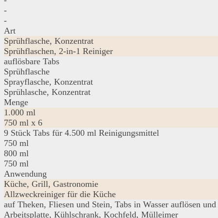
-
-
-
Art
Sprühflasche, Konzentrat
Sprühflaschen, 2-in-1 Reiniger
auflösbare Tabs
Sprühflasche
Sprayflasche, Konzentrat
Sprühlasche, Konzentrat
Menge
1.000 ml
750 ml x 6
9 Stück Tabs für 4.500 ml Reinigungsmittel
750 ml
800 ml
750 ml
Anwendung
Küche, Grill, Gastronomie
Allzweckreiniger für die Küche
auf Theken, Fliesen und Stein, Tabs in Wasser auflösen und 
Arbeitsplatte, Kühlschrank, Kochfeld, Mülleimer