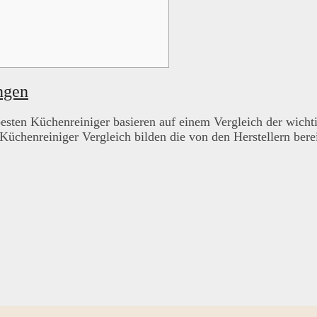
ngen
esten Küchenreiniger basieren auf einem Vergleich der wicht
henreiniger Vergleich bilden die von den Herstellern bereit