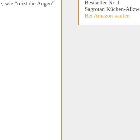
Bestseller Nr. 1
e, wie “reizt die Augen”
Sagrotan Küchen-Allzwec
Bei Amazon kaufen