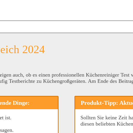
leich 2024
eigen auch, ob es einen professionellen Küchenreiniger Test v
ufig Testberichte zu Küchengroßgeräten. Am Ende des Beitrag
ende Dinge:
Produkt-Tipp: Aktue
t ist.
Sollten Sie keine Zeit h
diesen beliebten Küche
sagen.