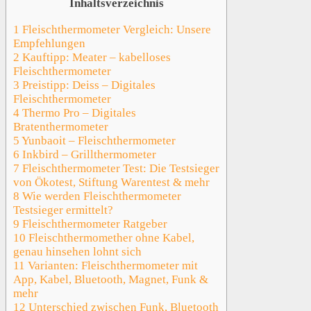
Inhaltsverzeichnis
1
Fleischthermometer Vergleich: Unsere
Empfehlungen
2
Kauftipp: Meater – kabelloses
Fleischthermometer
3
Preistipp: Deiss – Digitales
Fleischthermometer
4
Thermo Pro – Digitales
Bratenthermometer
5
Yunbaoit – Fleischthermometer
6
Inkbird – Grillthermometer
7
Fleischthermometer Test: Die Testsieger
von Ökotest, Stiftung Warentest & mehr
8
Wie werden Fleischthermometer
Testsieger ermittelt?
9
Fleischthermometer Ratgeber
10
Fleischthermomether ohne Kabel,
genau hinsehen lohnt sich
11
Varianten: Fleischthermometer mit
App, Kabel, Bluetooth, Magnet, Funk &
mehr
12
Unterschied zwischen Funk, Bluetooth