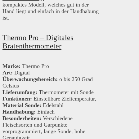
kompaktes Modell, welches gut in der
Hand liegt und einfach in der Handhabung
ist.
Thermo Pro – Digitales
Bratenthermometer
Marke:
Thermo Pro
Art:
Digital
Überwachungsbereich:
o bis 250 Grad
Celsius
Lieferumfang:
Thermometer mit Sonde
Funktionen:
Einstellbare Zieltemperatur,
Material Sonde:
Edelstahl
Handhabung:
Einfach
Besonderheiten:
Verschiedene
Fleischsorten und Garpunkte
vorprogrammiert, lange Sonde, hohe
Genauigkeit,