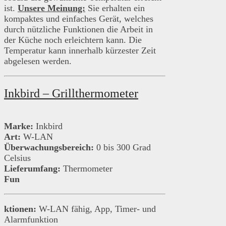
ist.
Unsere Meinung:
Sie erhalten ein
kompaktes und einfaches Gerät, welches
durch nützliche Funktionen die Arbeit in
der Küche noch erleichtern kann. Die
Temperatur kann innerhalb kürzester Zeit
abgelesen werden.
Inkbird – Grillthermometer
Marke:
Inkbird
Art:
W-LAN
Überwachungsbereich:
0 bis 300 Grad
Celsius
Lieferumfang:
Thermometer
Fun
ktionen:
W-LAN fähig, App, Timer- und
Alarmfunktion