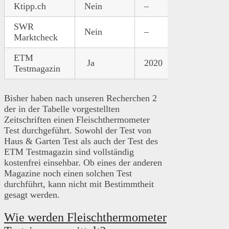
Ktipp.ch
Nein
–
–
–
SWR
Nein
–
–
–
Marktcheck
ETM
Ja
2020
Link
Ja
Testmagazin
Bisher haben nach unseren Recherchen 2
der in der Tabelle vorgestellten
Zeitschriften einen Fleischthermometer
Test durchgeführt. Sowohl der Test von
Haus & Garten Test als auch der Test des
ETM Testmagazin sind vollständig
kostenfrei einsehbar. Ob eines der anderen
Magazine noch einen solchen Test
durchführt, kann nicht mit Bestimmtheit
gesagt werden.
Wie werden Fleischthermometer