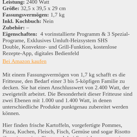
Leistung:
2400 Watt
Größe:
32,5 x 39,5 x 29 cm
Fassungsvermögen:
1,7 kg
Inkl. Kochbuch:
Nein
Zubehör:
–
Eigenschaften:
4 vorinstallierte Programm & 3 Spezial-
Programe,
Exklusives Umluft-Heizsystem SHS
Double,
Konvektor- und Grill-Funktion, kostenlose
Rezepte-App, digitales Bedienfeld
Bei Amazon kaufen
Mit einem Fassungsvermögen von 1,7 kg schafft es die
Fritteuse, den Bedarf einer 3 bis 5-köpfigen Familie zu
decken. Sie hat einen Anschlusswert von 2.400 Watt, der
zweigeteilt arbeitet. Die Besonderheit dieser Fritteuse sind
zwei Ebenen mit 1.000 und 1.400 Watt, in denen
unterschiedliche Produkte punktgenau zubereitet werden
können.
Hier finden frische Kartoffeln, vorgefertigte Pommes,
Pizza, Kuchen, Fleisch, Fisch, Gemüse und sogar Risotto