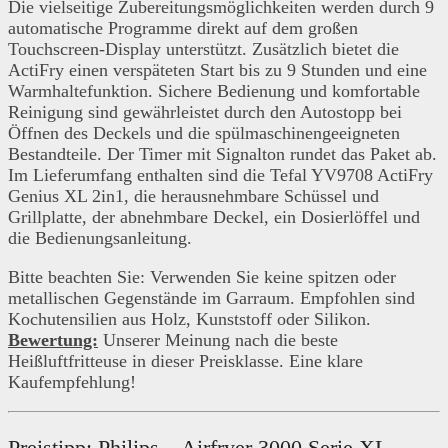
Die vielseitige Zubereitungsmöglichkeiten werden durch 9
automatische Programme direkt auf dem großen
Touchscreen-Display unterstützt. Zusätzlich bietet die
ActiFry einen verspäteten Start bis zu 9 Stunden und eine
Warmhaltefunktion. Sichere Bedienung und komfortable
Reinigung sind gewährleistet durch den Autostopp bei
Öffnen des Deckels und die spülmaschinengeeigneten
Bestandteile. Der Timer mit Signalton rundet das Paket ab.
Im Lieferumfang enthalten sind die Tefal YV9708 ActiFry
Genius XL 2in1, die herausnehmbare Schüssel und
Grillplatte, der abnehmbare Deckel, ein Dosierlöffel und
die Bedienungsanleitung.
Bitte beachten Sie: Verwenden Sie keine spitzen oder
metallischen Gegenstände im Garraum. Empfohlen sind
Kochutensilien aus Holz, Kunststoff oder Silikon.
Bewertung:
Unserer Meinung nach die beste
Heißluftfritteuse in dieser Preisklasse. Eine klare
Kaufempfehlung!
Preistipp:
Philips – Airfryer 3000 Serie XL