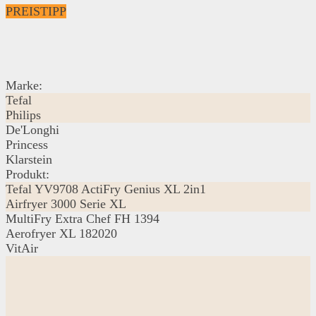
PREISTIPP
Marke:
Tefal
Philips
De'Longhi
Princess
Klarstein
Produkt:
Tefal YV9708 ActiFry Genius XL 2in1
Airfryer 3000 Serie XL
MultiFry Extra Chef FH 1394
Aerofryer XL 182020
VitAir