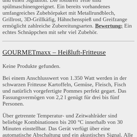
und einen Signalton. Die lösbaren Teile sind
spülmaschinengeeignet. Ein bereits vorhandenes
umfangreiches Zubehörpaket mit Metallrundblech,
Grillrost, 3D-Grillkäfig, Hähnchenspieß und Greifzange
ermöglicht zahlreiche Zubereitungsarten.
Bewertung:
Ein
echtes Schnäppchen mit sehr viel Zubehör.
GOURMETmaxx – Heißluft-Fritteuse
Keine Produkte gefunden.
Bei einem Anschlusswert von 1.350 Watt werden in der
schwarzen Fritteuse Kartoffeln, Gemüse, Fleisch, Fisch
und natürlich vorgefertigte Pommes perfekt gegart. Das
Fassungsvermögen von 2,2 l genügt für drei bis fünf
Personen.
Über getrennte Temperatur- und Zeitwahlräder sind
beliebige Kombinationen bis 200 °C innerhalb von 30
Minuten einstellbar. Das Gerät verfügt über eine
automatische Abschaltung und ein akustisches Signal. Alle