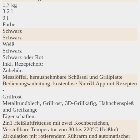
1,7 kg
3,2 l
9 l
Farbe:
Schwarz
Schwarz
Weiß
Schwarz
Schwarz oder Rot
Inkl. Rezepteheft:
Zubehör:
Messlöffel, herausnehmbare Schüssel und Grillplatte
Bedienungsanleitung, kostenlose NutriU App mit Rezepten
-
Grillrost
Metallrundblech, Grillrost, 3D-Grillkäfig, Hähnchenspieß
und Greifzange
Eigenschaften:
2in1 Heißluftfritteuse mit zwei Kochbereichen,
Verstellbare Temperatur von 80 bis 220°C,Heißluft-
Zirkulation mit rotierendem Rührarm und automatischer