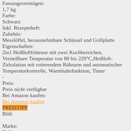
Fassungsvermögen:
1,7 kg
Farbe:
Schwarz
Inkl. Rezepteheft:
Zubehör:
Messlöffel, herausnehmbare Schüssel und Grillplatte
Eigenschaften:
2in1 Heißluftfritteuse mit zwei Kochbereichen,
Verstellbare Temperatur von 80 bis 220°C,Heißluft-
Zirkulation mit rotierendem Rührarm und automatischer
Temperaturkontrolle, Warmhaltefunktion, Timer
-
Preis:
Preis nicht verfügbar
Bei Amazon kaufen:
Bei Amazon kaufen
PREISTIPP
Bild:
Marke: