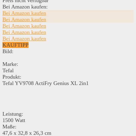
Preis nicht verfügbar
Bei Amazon kaufen:
Bei Amazon kaufen
Bei Amazon kaufen
Bei Amazon kaufen
Bei Amazon kaufen
Bei Amazon kaufen
KAUFTIPP
Bild:
Marke:
Tefal
Produkt:
Tefal YV9708 ActiFry Genius XL 2in1
Leistung:
1500 Watt
Maße:
47,6 x 32,8 x 26,3 cm