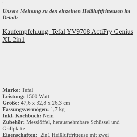
Unsere Meinung zu den einzelnen Heißluftfritteusen im
Detail:
Kaufempfehlung: Tefal YV9708 ActiFry Genius
XL 2in1
Marke:
Tefal
Leistung:
1500 Watt
Größe:
47,6 x 32,8 x 26,3 cm
Fassungsvermögen:
1,7 kg
Inkl. Kochbuch:
Nein
Zubehör:
Messlöffel, herausnehmbare Schüssel und
Grillplatte
Eigenschaften:
2in1 Heißluftfritteuse mit zwei