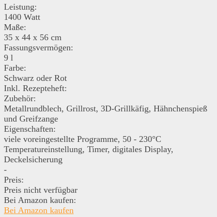
Leistung:
1400 Watt
Maße:
35 x 44 x 56 cm
Fassungsvermögen:
9 l
Farbe:
Schwarz oder Rot
Inkl. Rezepteheft:
Zubehör:
Metallrundblech, Grillrost, 3D-Grillkäfig, Hähnchenspieß
und Greifzange
Eigenschaften:
viele voreingestellte Programme, 50 - 230°C
Temperatureinstellung, Timer, digitales Display,
Deckelsicherung
-
Preis:
Preis nicht verfügbar
Bei Amazon kaufen:
Bei Amazon kaufen