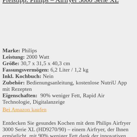
Marke:
Philips
Leistung:
2000 Watt
Größe:
30,7 x 31,5 x 40,3 cm
Fassungsvermögen:
6,2 Liter / 1,2 kg
Inkl. Kochbuch:
Nein
Zubehör:
Bedienungsanleitung, kostenlose NutriU App
mit Rezepten
Eigenschaften:
90% weniger Fett, Rapid Air
Technologie, Digitalanzeige
Bei Amazon kaufen
Entdecken Sie gesundes Kochen mit dem Philips Airfryer
3000 Serie XL (HD9270/90) – einem Airfryer, der Ihnen
ermöglicht, mit 90% weniger Fett dank der innovativen