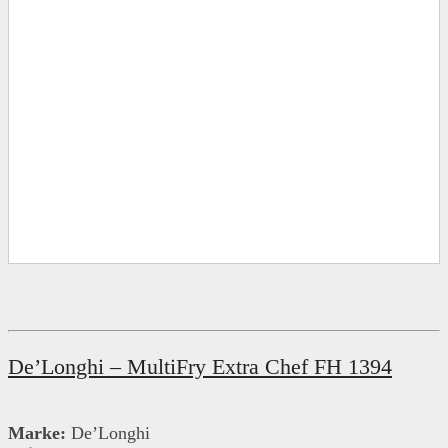
De’Longhi – MultiFry Extra Chef FH 1394
Marke:
De’Longhi