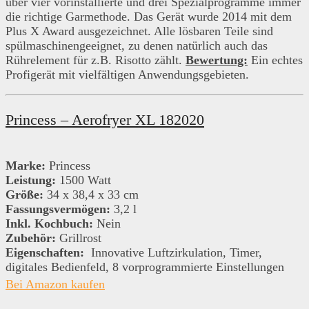
über vier vorinstallierte und drei Spezialprogramme immer
die richtige Garmethode. Das Gerät wurde 2014 mit dem
Plus X Award ausgezeichnet. Alle lösbaren Teile sind
spülmaschinengeeignet, zu denen natürlich auch das
Rührelement für z.B. Risotto zählt.
Bewertung:
Ein echtes
Profigerät mit vielfältigen Anwendungsgebieten.
Princess – Aerofryer XL 182020
Marke:
Princess
Leistung:
1500 Watt
Größe:
34 x 38,4 x 33 cm
Fassungsvermögen:
3,2 l
Inkl. Kochbuch:
Nein
Zubehör:
Grillrost
Eigenschaften:
Innovative Luftzirkulation, Timer,
digitales Bedienfeld, 8 vorprogrammierte Einstellungen
Bei Amazon kaufen