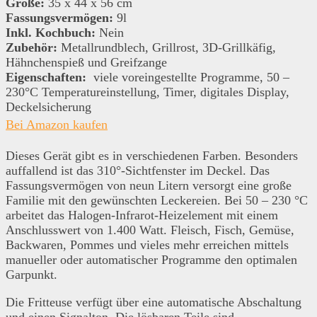
Größe:
35 x 44 x 56 cm
Fassungsvermögen:
9l
Inkl. Kochbuch:
Nein
Zubehör:
Metallrundblech, Grillrost, 3D-Grillkäfig,
Hähnchenspieß und Greifzange
Eigenschaften:
viele voreingestellte Programme, 50 –
230°C Temperatureinstellung, Timer, digitales Display,
Deckelsicherung
Bei Amazon kaufen
Dieses Gerät gibt es in verschiedenen Farben. Besonders
auffallend ist das 310°-Sichtfenster im Deckel. Das
Fassungsvermögen von neun Litern versorgt eine große
Familie mit den gewünschten Leckereien. Bei 50 – 230 °C
arbeitet das Halogen-Infrarot-Heizelement mit einem
Anschlusswert von 1.400 Watt. Fleisch, Fisch, Gemüse,
Backwaren, Pommes und vieles mehr erreichen mittels
manueller oder automatischer Programme den optimalen
Garpunkt.
Die Fritteuse verfügt über eine automatische Abschaltung