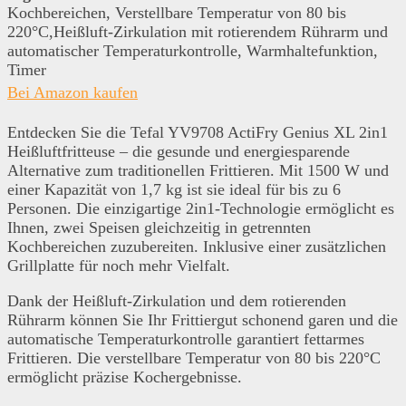
Kochbereichen, Verstellbare Temperatur von 80 bis
220°C,Heißluft-Zirkulation mit rotierendem Rührarm und
automatischer Temperaturkontrolle, Warmhaltefunktion,
Timer
Bei Amazon kaufen
Entdecken Sie die Tefal YV9708 ActiFry Genius XL 2in1
Heißluftfritteuse – die gesunde und energiesparende
Alternative zum traditionellen Frittieren. Mit 1500 W und
einer Kapazität von 1,7 kg ist sie ideal für bis zu 6
Personen. Die einzigartige 2in1-Technologie ermöglicht es
Ihnen, zwei Speisen gleichzeitig in getrennten
Kochbereichen zuzubereiten. Inklusive einer zusätzlichen
Grillplatte für noch mehr Vielfalt.
Dank der Heißluft-Zirkulation und dem rotierenden
Rührarm können Sie Ihr Frittiergut schonend garen und die
automatische Temperaturkontrolle garantiert fettarmes
Frittieren. Die verstellbare Temperatur von 80 bis 220°C
ermöglicht präzise Kochergebnisse.