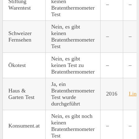
Stiftung
keinen
–
–
Warentest
Bratenthermometer
Test
Nein, es gibt
Schweizer
keinen
–
–
Fernsehen
Bratenthermometer
Test
Nein, es gibt
Ökotest
keinen Test zu
–
–
Bratenthermometer
Ja, ein
Haus &
Bratenthermometer
2016
Lin
Garten Test
Test wurde
durchgeführt
Nein, es gibt noch
keinen
Konsument.at
–
–
Bratenthermometer
Test