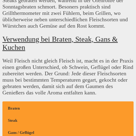
Steaks gebraten werden, während in der Ofenröhre der
Sonntagsbraten schmort. Besoners praktisch sind
Grillthermometer mit zwei Fühlern, beim Grillen, wo
üblicherweise neben unterschiedlichen Fleischsorten und
Würstchen auch Gemüse auf den Rost kommt.
Verwendung bei Braten, Steak, Gans &
Kuchen
Weil Fleisch nicht gleich Fleisch ist, macht es in der Praxis
einen großen Unterschied, ob Schwein, Geflügel oder Rind
zubereitet werden. Der Grund: Jede dieser Fleischsorten
muss bei bestimmten Temperaturen gegart, gekocht oder
gebraten werden, damit sich auf dem Gaumen des
Genießers das volle Aroma entfalten kann.
Braten
Steak
Gans / Geflügel