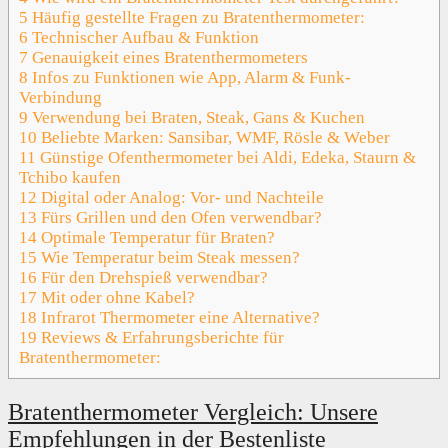
5
Häufig gestellte Fragen zu Bratenthermometer:
6
Technischer Aufbau & Funktion
7
Genauigkeit eines Bratenthermometers
8
Infos zu Funktionen wie App, Alarm & Funk-
Verbindung
9
Verwendung bei Braten, Steak, Gans & Kuchen
10
Beliebte Marken: Sansibar, WMF, Rösle & Weber
11
Günstige Ofenthermometer bei Aldi, Edeka, Staurn &
Tchibo kaufen
12
Digital oder Analog: Vor- und Nachteile
13
Fürs Grillen und den Ofen verwendbar?
14
Optimale Temperatur für Braten?
15
Wie Temperatur beim Steak messen?
16
Für den Drehspieß verwendbar?
17
Mit oder ohne Kabel?
18
Infrarot Thermometer eine Alternative?
19
Reviews & Erfahrungsberichte für
Bratenthermometer:
Bratenthermometer Vergleich: Unsere
Empfehlungen in der Bestenliste