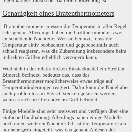
regelmäßiger Tausch der Batterien notwendig ist.
Genauigkeit eines Bratenthermometers
Bratenthermometer messen die Temperatur in aller Regel
sehr genau. Allerdings haben die Grillthermometer zwei
entscheidende Nachteile: Wer sie benutzt, muss die
Temperatur aktiv beobachten und gegebenenfalls auch
schnell reagieren, was die Zubereitung insbesondere beim
indirekten Grillen erheblich verzögern kann.
Weil sich in der relativ dicken Einstecknadel ein Streifen
Bimetall befindet, bedeutet das, dass das
Bratenthermometer möglicherweise etwas träge auf
Temperaturänderungen reagiert. Dafür kann die Nadel aber
auch problemlos im Fleisch stecken gelassen werden,
wenn es sich im Ofen oder im Grill befindet.
Einige Modelle sind sehr preiswert und verfügen über eine
einfache Handhabung. Allerdings haben einige Modelle
noch einen weiteren Nachteil: Oft ist die Temperaturskala
nur sehr grob eingeteilt, was das genaue Ablesen der